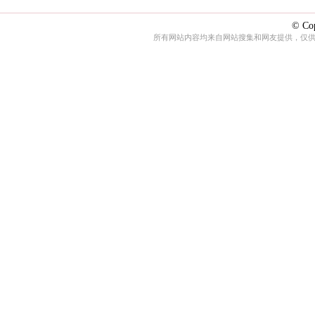
© Cop
所有网站内容均来自网站搜集和网友提供，仅供娱乐