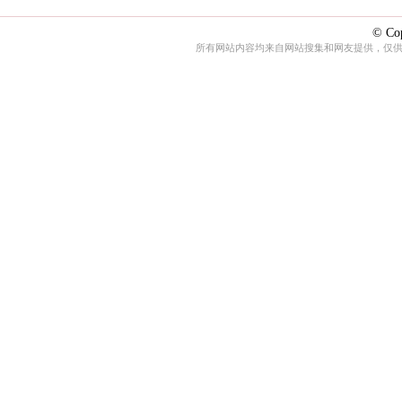
© Cop
所有网站内容均来自网站搜集和网友提供，仅供娱乐