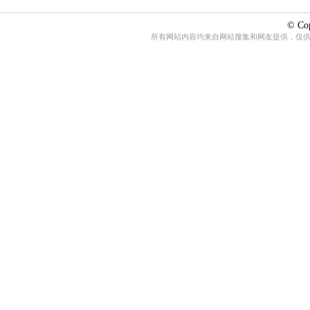
© Cop
所有网站内容均来自网站搜集和网友提供，仅供娱乐