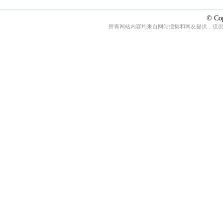
© Cop
所有网站内容均来自网站搜集和网友提供，仅供娱乐