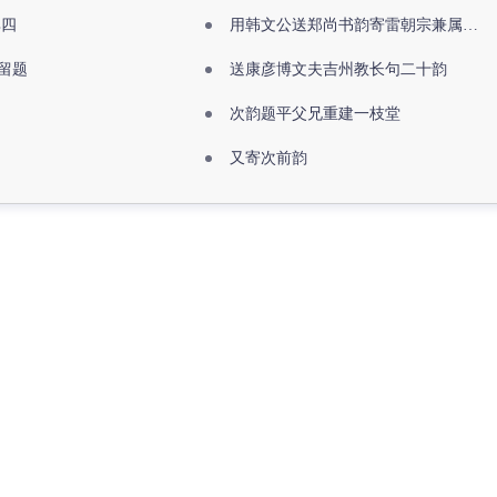
其四
用韩文公送郑尚书韵寄雷朝宗兼属欧阳全真
留题
送康彦博文夫吉州教长句二十韵
次韵题平父兄重建一枝堂
又寄次前韵