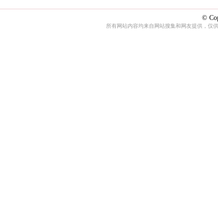
© Cop
所有网站内容均来自网站搜集和网友提供，仅供娱乐