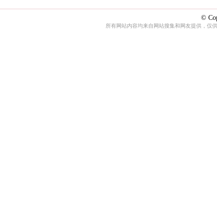
© Cop
所有网站内容均来自网站搜集和网友提供，仅供娱乐