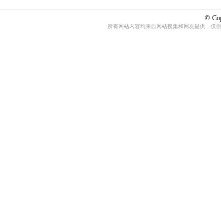
© Cop
所有网站内容均来自网站搜集和网友提供，仅供娱乐