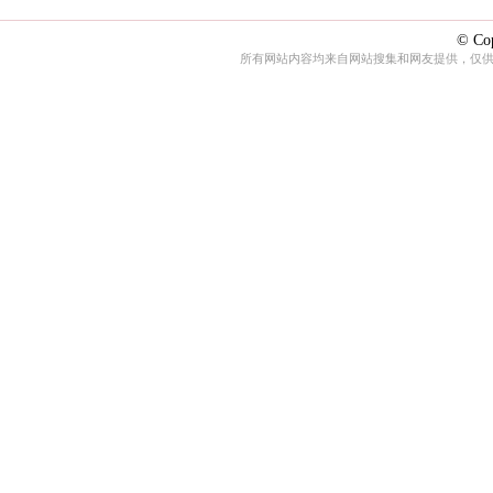
© Cop
所有网站内容均来自网站搜集和网友提供，仅供娱乐