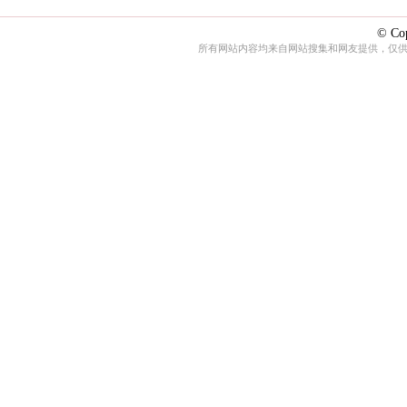
© Cop
所有网站内容均来自网站搜集和网友提供，仅供娱乐