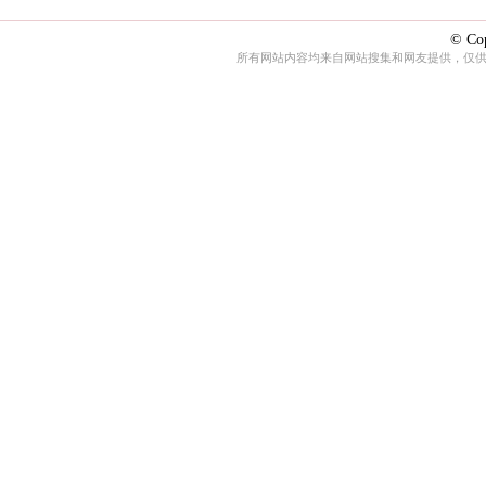
© Cop
所有网站内容均来自网站搜集和网友提供，仅供娱乐