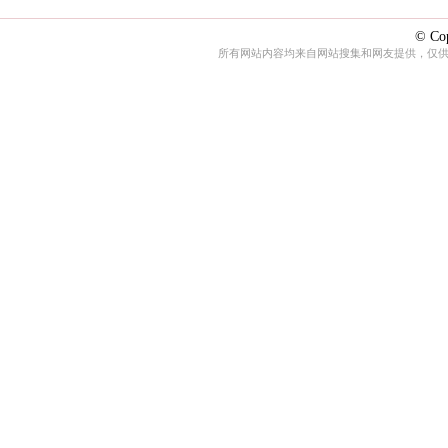
© Cop
所有网站内容均来自网站搜集和网友提供，仅供娱乐