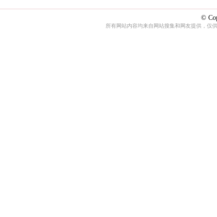
© Cop
所有网站内容均来自网站搜集和网友提供，仅供娱乐