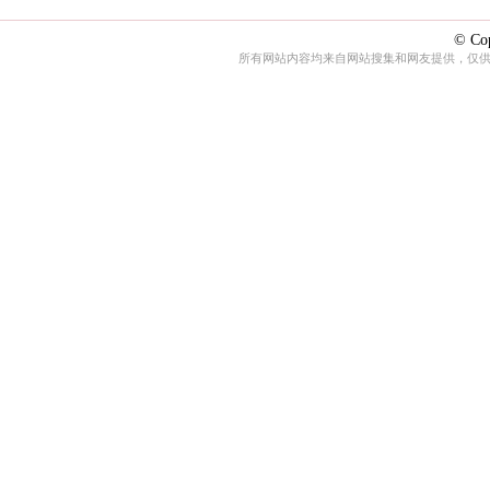
© Cop
所有网站内容均来自网站搜集和网友提供，仅供娱乐