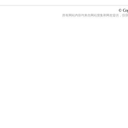
© Cop
所有网站内容均来自网站搜集和网友提供，仅供娱乐