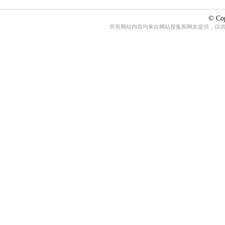
© Cop
所有网站内容均来自网站搜集和网友提供，仅供娱乐