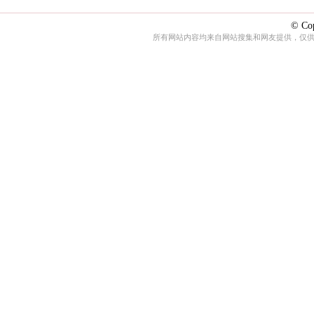
© Cop
所有网站内容均来自网站搜集和网友提供，仅供娱乐