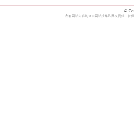
© Cop
所有网站内容均来自网站搜集和网友提供，仅供娱乐