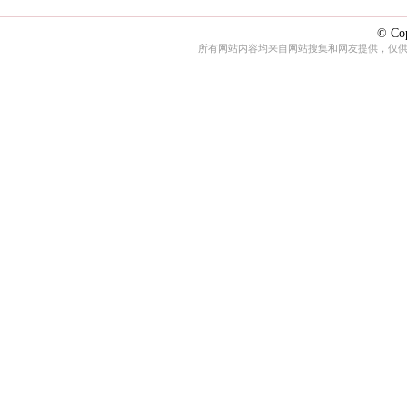
© Cop
所有网站内容均来自网站搜集和网友提供，仅供娱乐