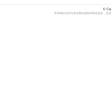
© Cop
所有网站内容均来自网站搜集和网友提供，仅供娱乐