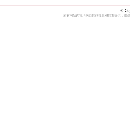
© Cop
所有网站内容均来自网站搜集和网友提供，仅供娱乐