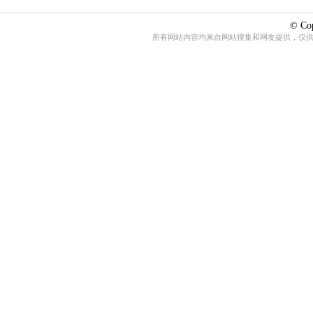
© Cop
所有网站内容均来自网站搜集和网友提供，仅供娱乐