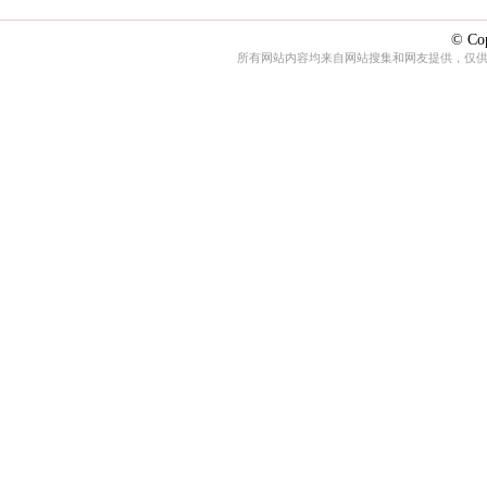
© Cop
所有网站内容均来自网站搜集和网友提供，仅供娱乐