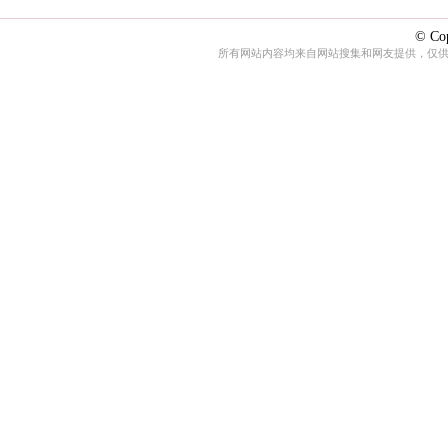
© Cop
所有网站内容均来自网站搜集和网友提供，仅供娱乐