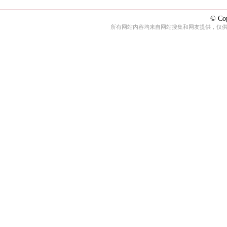
© Cop
所有网站内容均来自网站搜集和网友提供，仅供娱乐