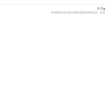
© Cop
所有网站内容均来自网站搜集和网友提供，仅供娱乐