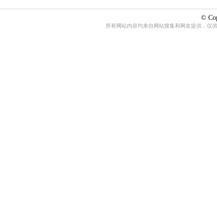
© Cop
所有网站内容均来自网站搜集和网友提供，仅供娱乐