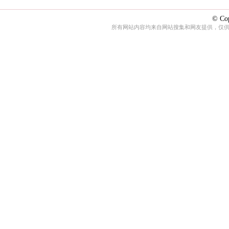
© Cop
所有网站内容均来自网站搜集和网友提供，仅供娱乐