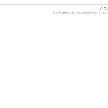
© Cop
所有网站内容均来自网站搜集和网友提供，仅供娱乐