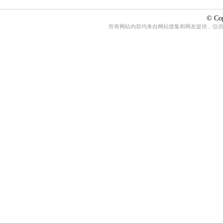
© Cop
所有网站内容均来自网站搜集和网友提供，仅供娱乐