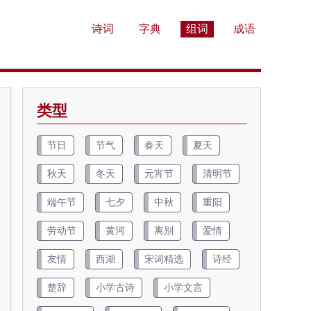
诗词
字典
组词
成语
类型
节日
节气
春天
夏天
秋天
冬天
元宵节
清明节
端午节
七夕
中秋
重阳
劳动节
黄河
离别
爱情
友情
西湖
宋词精选
诗经
楚辞
小学古诗
小学文言