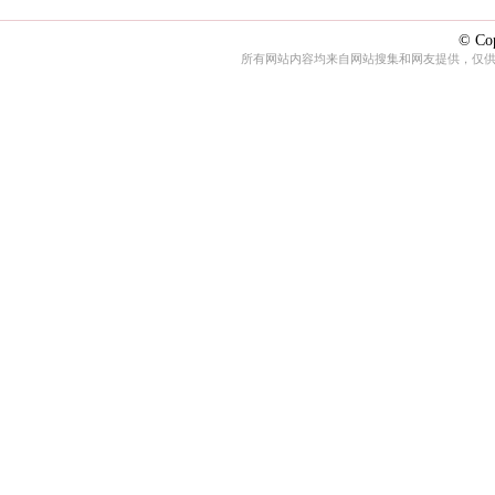
© Cop
所有网站内容均来自网站搜集和网友提供，仅供娱乐