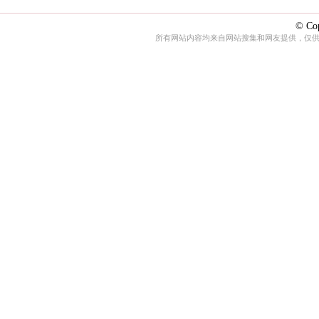
© Cop
所有网站内容均来自网站搜集和网友提供，仅供娱乐