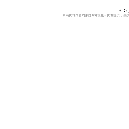
© Cop
所有网站内容均来自网站搜集和网友提供，仅供娱乐