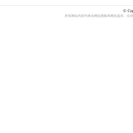
© Cop
所有网站内容均来自网站搜集和网友提供，仅供娱乐