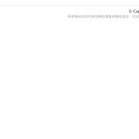
© Cop
所有网站内容均来自网站搜集和网友提供，仅供娱乐