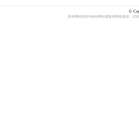
© Cop
所有网站内容均来自网站搜集和网友提供，仅供娱乐