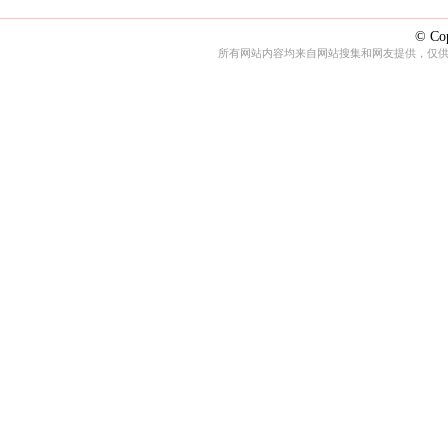
© Cop
所有网站内容均来自网站搜集和网友提供，仅供娱乐