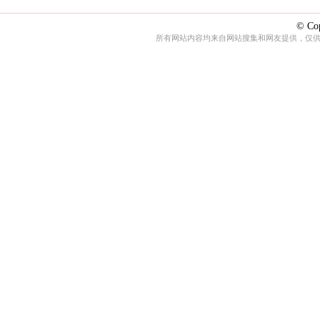
© Cop
所有网站内容均来自网站搜集和网友提供，仅供娱乐