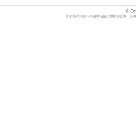
© Cop
所有网站内容均来自网站搜集和网友提供，仅供娱乐