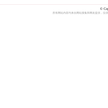
© Cop
所有网站内容均来自网站搜集和网友提供，仅供娱乐