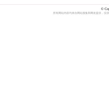
© Cop
所有网站内容均来自网站搜集和网友提供，仅供娱乐