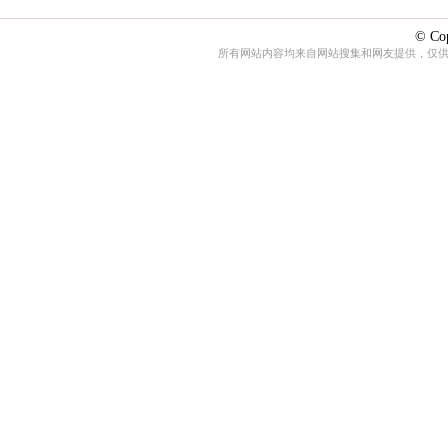
© Cop
所有网站内容均来自网站搜集和网友提供，仅供娱乐