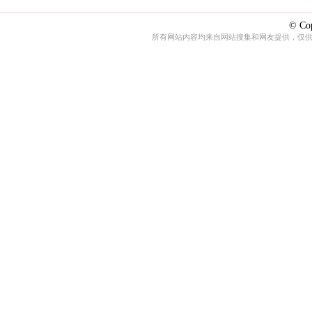
© Cop
所有网站内容均来自网站搜集和网友提供，仅供娱乐