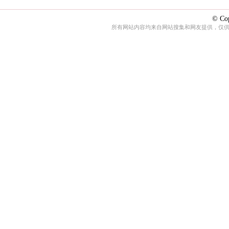
© Cop
所有网站内容均来自网站搜集和网友提供，仅供娱乐