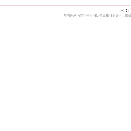
© Cop
所有网站内容均来自网站搜集和网友提供，仅供娱乐