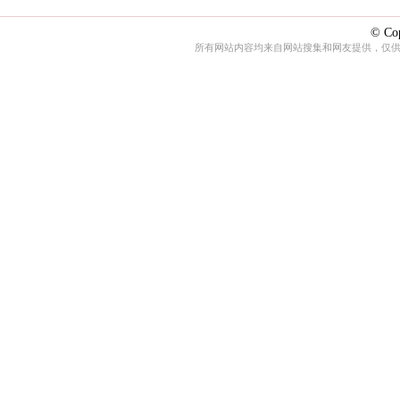
© Cop
所有网站内容均来自网站搜集和网友提供，仅供娱乐