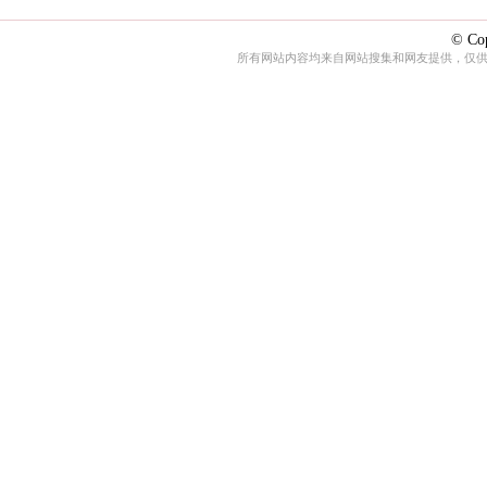
© Cop
所有网站内容均来自网站搜集和网友提供，仅供娱乐