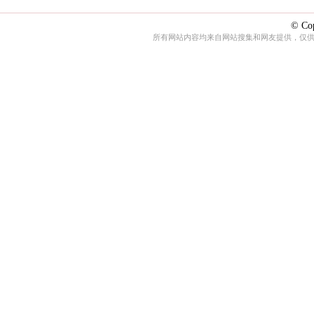
© Cop
所有网站内容均来自网站搜集和网友提供，仅供娱乐