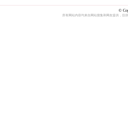
© Cop
所有网站内容均来自网站搜集和网友提供，仅供娱乐